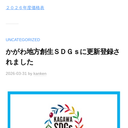
２０２６年度価格表
UNCATEGORIZED
かがわ地方創生ＳＤＧｓに更新登録さ
れました
2026-03-31
by
kanken