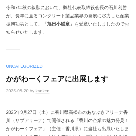
令和7年秋の叙勲において、弊社代表取締役会長の石川利勝
が、長年に亘るコンクリート製品業界の発展に尽力した産業
振興功労として、「
旭日小綬章
」を受章いたしましたのでお
知らせいたします。
UNCATEGORIZED
かがわーくフェアに出展します
2025-08-20
by
kanken
2025年9月27日（土）に香川県高松市のあなぶきアリーナ香
川（サブアリーナ）で開催される「香川の企業の魅力発見！
かがわーくフェア」（主催：香川県）に当社も出展いたしま