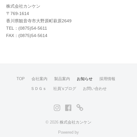
株式会社カンケン
〒769-1614
香川県観音寺市大野原町萩原2649
TEL：(0875)54-5611
FAX：(0875)54-5614
TOP
会社案内
製品案内
お知らせ
採用情報
ＳＤＧｓ
社員’sブログ
お問い合わせ
Instagram
Facebook
メ
ー
© 2026
株式会社カンケン
ル
Powered by